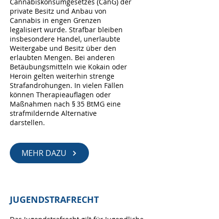
Cannabiskonsumgesetzes (CanG) der
private Besitz und Anbau von
Cannabis in engen Grenzen
legalisiert wurde. Strafbar bleiben
insbesondere Handel, unerlaubte
Weitergabe und Besitz über den
erlaubten Mengen. Bei anderen
Betäubungsmitteln wie Kokain oder
Heroin gelten weiterhin strenge
Strafandrohungen. In vielen Fällen
können Therapieauflagen oder
Maßnahmen nach § 35 BtMG eine
strafmildernde Alternative
darstellen.
MEHR DAZU
JUGENDSTRAFRECHT