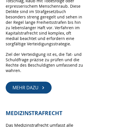
Totschlag, Raub mit Todesfolge oder
erpresserischem Menschenraub. Diese
Delikte sind im Strafgesetzbuch
besonders streng geregelt und sehen in
der Regel lange Freiheitsstrafen bis hin
zu lebenslanger Haft vor. Verfahren im
Kapitalstrafrecht sind komplex, oft
medial beachtet und erfordern eine
sorgfältige Verteidigungsstrategie.
Ziel der Verteidigung ist es, die Tat- und
Schuldfrage präzise zu prüfen und die
Rechte des Beschuldigten umfassend zu
wahren.
MEHR DAZU
MEDIZINSTRAFRECHT
Das Medizinstrafrecht umfasst alle