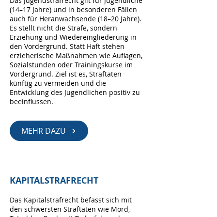
Das Jugendstrafrecht gilt für Jugendliche
(14–17 Jahre) und in besonderen Fällen
auch für Heranwachsende (18–20 Jahre).
Es stellt nicht die Strafe, sondern
Erziehung und Wiedereingliederung in
den Vordergrund. Statt Haft stehen
erzieherische Maßnahmen wie Auflagen,
Sozialstunden oder Trainingskurse im
Vordergrund. Ziel ist es, Straftaten
künftig zu vermeiden und die
Entwicklung des Jugendlichen positiv zu
beeinflussen.
MEHR DAZU
KAPITALSTRAFRECHT
Das Kapitalstrafrecht befasst sich mit
den schwersten Straftaten wie Mord,