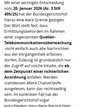
Mit einer wichtigen Entscheidung 
vom 
20. Januar 2026 (Az. 3 StR 
495/25)
 hat der Bundesgerichtshof 
hierzu eine klare Grenze gezogen. 
Der BGH stellt fest, dass 
Ermittlungsbehörden im Rahmen 
einer sogenannten 
Quellen-
Telekommunikationsüberwachung
 nicht einfach auch alte Nachrichten 
aus der Vergangenheit erfassen 
dürfen. Zulässig ist grundsätzlich nur 
der Zugriff auf solche Inhalte, die 
ab 
dem Zeitpunkt einer richterlichen 
Anordnung
 anfallen. Werden 
stattdessen ältere Chatverläufe 
ausgelesen, kann das rechtswidrig 
sein. Im konkreten Fall hat der 
Bundesgerichtshof sogar 
entschieden, dass diese Nachrichten 