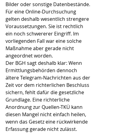
Bilder oder sonstige Datenbestände.
Für eine Online-Durchsuchung 
gelten deshalb wesentlich strengere 
Voraussetzungen. Sie ist rechtlich 
ein noch schwererer Eingriff. Im 
vorliegenden Fall war eine solche 
Maßnahme aber gerade nicht 
angeordnet worden.
Der BGH sagt deshalb klar: Wenn 
Ermittlungsbehörden dennoch 
ältere Telegram-Nachrichten aus der 
Zeit vor dem richterlichen Beschluss 
sichern, fehlt dafür die gesetzliche 
Grundlage. Eine richterliche 
Anordnung zur Quellen-TKÜ kann 
diesen Mangel nicht einfach heilen, 
wenn das Gesetz eine rückwirkende 
Erfassung gerade nicht zulässt.