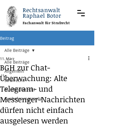
Rechtsanwalt
Raphael Botor
Fachanwalt für Strafrecht
Beitrag
Alle Beiträge
11. März
Alle Beiträge
BGH zur Chat-
Allgemein
Überwachung: Alte
Strafrecht
Telegram- und
Ausländerrecht
Messenger-Nachrichten
Auslieferungsrecht
dürfen nicht einfach
ausgelesen werden