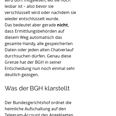
wird dort mitgelesen, wo sie noch 
lesbar ist – also bevor sie 
verschlüsselt wird oder nachdem sie 
wieder entschlüsselt wurde.
Das bedeutet aber gerade 
nicht
, 
dass Ermittlungsbehörden auf 
diesem Weg automatisch das 
gesamte Handy, alle gespeicherten 
Daten oder jeden alten Chatverlauf 
durchsuchen dürfen. Genau diese 
Grenze hat der BGH in seiner 
Entscheidung nun noch einmal sehr 
deutlich gezogen.
Was der BGH klarstellt
Der Bundesgerichtshof ordnet die 
heimliche Aufschaltung auf den 
Telegram-Account des Angeklagten 